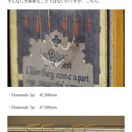
そんなに大袈裟なことではないのですが、こちら。
・Diamonds 5pc 42,000yen
・Diamonds 7pc 47,000yen