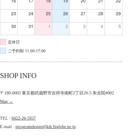
16
17
18
19
20
21
22
23
24
25
26
27
28
29
30
31
1
2
3
4
5
定休日
ご予約制 11:00-17:00
SHOP INFO
〒180-0003 東京都武蔵野市吉祥寺南町2丁目29-5 朱合院#002
Map →
TEL :
0422-26-5937
E-mail :
picogramdesign@kdr.biglobe.ne.jp