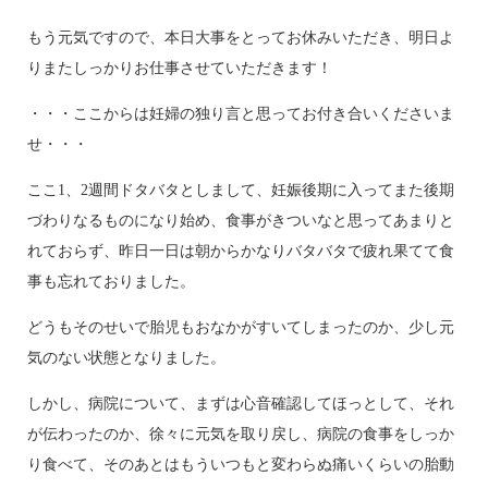
もう元気ですので、本日大事をとってお休みいただき、明日よ
りまたしっかりお仕事させていただきます！
・・・ここからは妊婦の独り言と思ってお付き合いくださいま
せ・・・
ここ1、2週間ドタバタとしまして、妊娠後期に入ってまた後期
づわりなるものになり始め、食事がきついなと思ってあまりと
れておらず、昨日一日は朝からかなりバタバタで疲れ果てて食
事も忘れておりました。
どうもそのせいで胎児もおなかがすいてしまったのか、少し元
気のない状態となりました。
しかし、病院について、まずは心音確認してほっとして、それ
が伝わったのか、徐々に元気を取り戻し、病院の食事をしっか
り食べて、そのあとはもういつもと変わらぬ痛いくらいの胎動