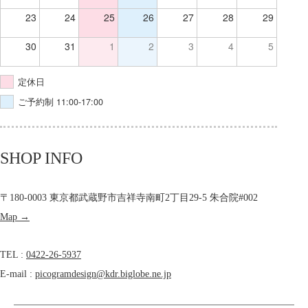
23
24
25
26
27
28
29
30
31
1
2
3
4
5
定休日
ご予約制 11:00-17:00
SHOP INFO
〒180-0003 東京都武蔵野市吉祥寺南町2丁目29-5 朱合院#002
Map →
TEL :
0422-26-5937
E-mail :
picogramdesign@kdr.biglobe.ne.jp