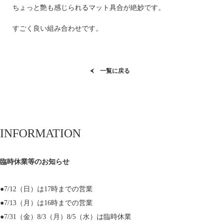
ちょっと艶も感じられるマット具合が絶妙です。
すごく良い組み合わせです。
一覧に戻る
INFORMATION
臨時休業等のお知らせ
●7/12（日）は17時までの営業
●7/13（月）は16時までの営業
●7/31（金）8/3（月）8/5（水）は臨時休業