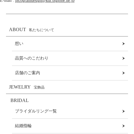
E-mail :
picogramdesign@kdr.biglobe.ne.jp
ABOUT
私たちについて
想い
品質へのこだわり
店舗のご案内
JEWELRY
宝飾品
BRIDAL
ブライダルリング一覧
結婚指輪