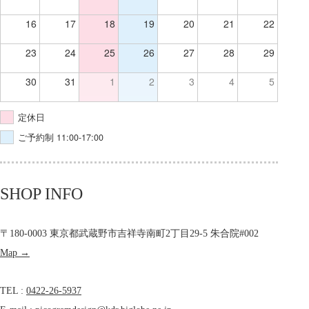
16
17
18
19
20
21
22
23
24
25
26
27
28
29
30
31
1
2
3
4
5
定休日
ご予約制 11:00-17:00
SHOP INFO
〒180-0003 東京都武蔵野市吉祥寺南町2丁目29-5 朱合院#002
Map →
TEL :
0422-26-5937